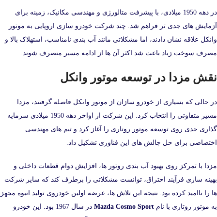
در دهه 1950 میلادی، با پیشرفت متالورژی و مهندسی مکانیک، زمینه برای
آزمایش‌ های جدی‌ تر فراهم شد. چند شرکت خودرو سازی اروپایی به موتور
وانکل علاقه نشان دادند، اما مشکلاتی مانند آب‌ بندی نامناسب، استهلاک بالا و
مصرف سوخت زیاد باعث شد اکثر آن‌ ها از ادامه مسیر منصرف شوند.
نقش مزدا در توسعه موتور وانکل
در حالی که بسیاری از خودرو سازان از موتور وانکل فاصله گرفتند، مزدا
مسیر متفاوتی را انتخاب کرد. این شرکت از اواخر دهه 1950 میلادی سرمایه‌
گذاری جدی روی توسعه موتور روتاری را آغاز کرد و تیم‌ های مهندسی
اختصاصی برای حل چالش‌ های این فناوری تشکیل داد.
مزدا با تمرکز روی بهبود آب‌ بندی روتور ها، افزایش دوام قطعات داخلی و
بهینه‌ سازی فرآیند احتراق، توانست مشکلاتی را برطرف کند که سایر شرکت‌
ها را ناامید کرده بود. نتیجه این تلاش‌ ها، عرضه اولین خودروی تولید انبوه مجهز
به موتور روتاری با نام
Mazda Cosmo Sport
در سال 1967 بود. این خودرو