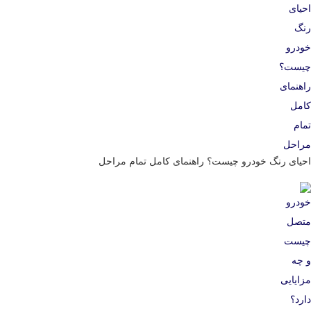
احیای رنگ خودرو چیست؟ راهنمای کامل تمام مراحل