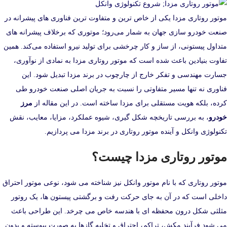
موتور روتاری مزدا یکی از خاص‌ ترین و متفاوت‌ ترین فناوری‌ های پیشرانه در
صنعت خودرو سازی جهان به شمار می‌رود؛ موتوری که برخلاف پیشرانه‌ های
متداول پیستونی، از ساز و کار چرخشی برای تولید نیرو استفاده می‌کند. همین
تفاوت بنیادین باعث شده است که موتور روتاری مزدا به نمادی از نوآوری،
جسارت مهندسی و تفکر خارج از چارچوب در برند مزدا تبدیل شود. این
فناوری نه‌ تنها مسیر متفاوتی را نسبت به جریان اصلی صنعت خودرو طی
کرده، بلکه هویت مستقلی برای مزدا ساخته است. در این مقاله از
مرز
خودرو
، به بررسی تاریخچه شکل‌ گیری، شیوه عملکرد، مزایا، معایب، نقش
تکنولوژی وانکل و آینده موتور روتاری در برند مزدا می‌ پردازیم.
موتور روتاری مزدا چیست؟
موتور روتاری که با نام موتور وانکل نیز شناخته می‌ شود، نوعی موتور احتراق
داخلی است که در آن به‌ جای حرکت رفت‌ و برگشتی پیستون‌ ها، یک روتور
مثلثی‌ شکل درون محفظه‌ ای با هندسه خاص می‌ چرخد. این طراحی باعث
می‌ شود فرآیند مکش، تراکم، احتراق و تخلیه گازها به‌ صورت پیوسته و بدون