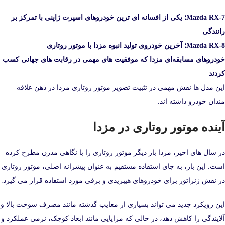
Mazda RX‑7؛ یکی از افسانه‌ ای‌ ترین خودروهای اسپرت ژاپنی با تمرکز بر
رانندگی
Mazda RX‑8؛ آخرین خودروی تولید انبوه مزدا با موتور روتاری
خودروهای مسابقه‌ای مزدا که موفقیت‌ های مهمی در رقابت‌ های جهانی کسب
کردند
این مدل‌ ها نقش مهمی در تثبیت تصویر موتور روتاری مزدا در ذهن علاقه‌
مندان خودرو داشته‌ اند.
آینده موتور روتاری در مزدا
در سال‌ های اخیر، مزدا بار دیگر موتور روتاری را با نگاهی مدرن مطرح کرده
است. این‌ بار، به‌ جای استفاده مستقیم به‌ عنوان پیشرانه اصلی، موتور روتاری
در نقش ژنراتور برای خودروهای هیبریدی و برقی مورد استفاده قرار می‌ گیرد.
این رویکرد جدید می‌ تواند بسیاری از معایب گذشته مانند مصرف سوخت بالا و
آلایندگی را کاهش دهد، در حالی که مزایایی مانند ابعاد کوچک، نرمی عملکرد و