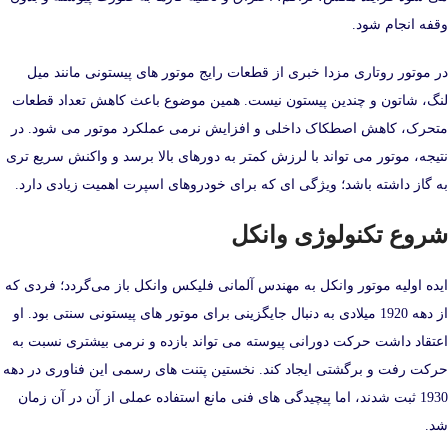
وقفه انجام شود.
در موتور روتاری مزدا خبری از قطعات رایج موتور های پیستونی مانند میل‌
لنگ، شاتون و چندین پیستون نیست. همین موضوع باعث کاهش تعداد قطعات
متحرک، کاهش اصطکاک داخلی و افزایش نرمی عملکرد موتور می‌ شود. در
نتیجه، موتور می‌ تواند با لرزش کمتر به دورهای بالا برسد و واکنش سریع‌ تری
به گاز داشته باشد؛ ویژگی‌ ای که برای خودروهای اسپرت اهمیت زیادی دارد.
شروع تکنولوژی وانکل
ایده اولیه موتور وانکل به مهندس آلمانی فلیکس وانکل باز می‌گردد؛ فردی که
از دهه 1920 میلادی به دنبال جایگزینی برای موتور های پیستونی سنتی بود. او
اعتقاد داشت حرکت دورانی پیوسته می‌ تواند بازده و نرمی بیشتری نسبت به
حرکت رفت‌ و برگشتی ایجاد کند. نخستین پتنت‌ های رسمی این فناوری در دهه
1930 ثبت شدند، اما پیچیدگی‌ های فنی مانع استفاده عملی از آن در آن زمان
شد.