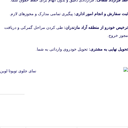
عقد قرارداد شفاف:
قراردادی دقیق و بدون ابهام برای حفظ حقوق شما.
ثبت سفارش و انجام امور اداری:
پیگیری تمامی مدارک و مجوزهای لازم.
ترخیص خودرو از منطقه آزاد مازندران:
طی کردن مراحل گمرکی و دریافت
مجوز خروج.
تحویل نهایی به مشتری:
تحویل خودروی وارداتی به شما.
هزینه واردات خودرو از منطقه آزاد مازندران
هزینه واردات خودرو بسته به نوع خودرو، سال ساخت، حجم موتور و شرایط
قانونی متفاوت است. در مرز خودرو خزر، قبل از هر اقدامی، برآورد دقیق
هزینه‌ها به‌صورت شفاف در اختیار شما قرار می‌گیرد؛ بدون هزینه پنهان.