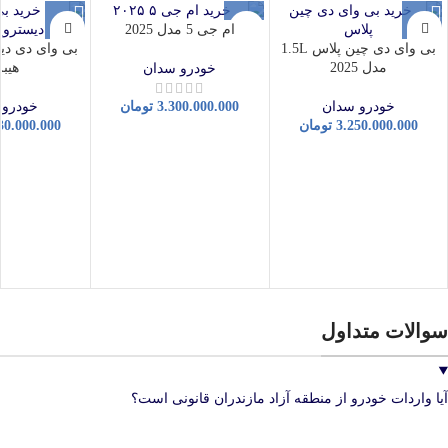
ام جی 5 مدل 2025
بی وای دی چین پلاس 1.5L
مدل 2025
هیبر
خودرو سدان
خودرو سدان
3.300.000.000
تومان
خودرو 
3.250.000.000
تومان
30.000.000
سوالات متداول
آیا واردات خودرو از منطقه آزاد مازندران قانونی است؟