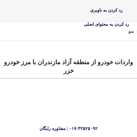
رد کردن به ناوبری
رد کردن به محتوای اصلی
منو
واردات خودرو از منطقه آزاد مازندران با مرز خودرو
خزر
شرکت مرز خودرو خزر با تمرکز تخصصی بر واردات خودرو از منطقه آزاد
مازندران، خدمات کامل انتخاب خودرو، خرید، ثبت سفارش، ترخیص و تحویل
را ارائه می‌دهد. ما با شناخت دقیق قوانین مناطق آزاد، مسیر واردات را برای
مشتریان ساده، سریع و کم‌ریسک کرده‌ایم.
۰۱۷-۳۲۵۲۵۰۹۲ | مشاوره رایگان