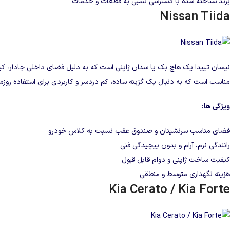
برند شناخته‌ شده با دسترسی نسبی به قطعات و خدمات
Nissan Tiida
نیسان تییدا یک هاچ‌ بک یا سدان ژاپنی است که به‌ دلیل فضای داخلی جادار، کی
مناسب است که به‌ دنبال یک گزینه ساده، کم‌ دردسر و کاربردی برای استفاده روزم
ویژگی‌ ها:
فضای مناسب سرنشینان و صندوق عقب نسبت به کلاس خودرو
رانندگی نرم، آرام و بدون پیچیدگی فنی
کیفیت ساخت ژاپنی و دوام قابل‌ قبول
هزینه نگهداری متوسط و منطقی
Kia Cerato / Kia Forte