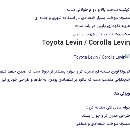
کیفیت ساخت بالا و دوام طولانی‌ مدت
مصرف سوخت بسیار اقتصادی در استفاده شهری و جاده‌ ای
هزینه نگهداری پایین در بلند مدت
محبوبیت بالا در بازار جهانی و ایران
Toyota Levin / Corolla Levin
تویوتا لوین نسخه‌ ای اسپرت‌ تر و جوان‌ پسندتر از کرولا است که ضمن حفظ کیفی
خریدارانی مناسب است که علاوه بر اقتصادی بودن، به ظاهر و طراحی خودرو نیز 
ویژگی‌ ها:
دوام بالای فنی مشابه کرولا
طراحی مدرن‌ تر و جوان‌ پسند
مصرف سوخت اقتصادی و منطقی