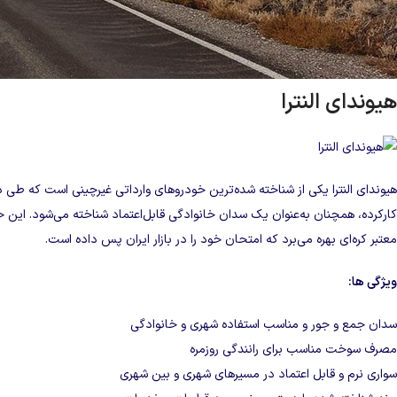
از آنجایی که در حال حاضر واردات خودرو از طریق منطقه آزاد اینچه‌ برون به‌عنوا
معرفی ارزانترین خودرو در مناطق آزاد هستند. منطقه آزاد اینچه‌ برون به‌ تازگی ب
خودروهای خارجی به کشور تبدیل شده است در ادامه در
مرز خودرو
اقتصادی ترین
هیوندای النترا
هیوندای النترا یکی از شناخته‌ شده‌ترین خودروهای وارداتی غیرچینی است که طی 
کارکرده، همچنان به‌عنوان یک سدان خانوادگی قابل‌اعتماد شناخته می‌شود. این خو
معتبر کره‌ای بهره می‌برد که امتحان خود را در بازار ایران پس داده است.
ویژگی‌ ها:
سدان جمع‌ و جور و مناسب استفاده شهری و خانوادگی
مصرف سوخت مناسب برای رانندگی روزمره
سواری نرم و قابل‌ اعتماد در مسیرهای شهری و بین‌ شهری