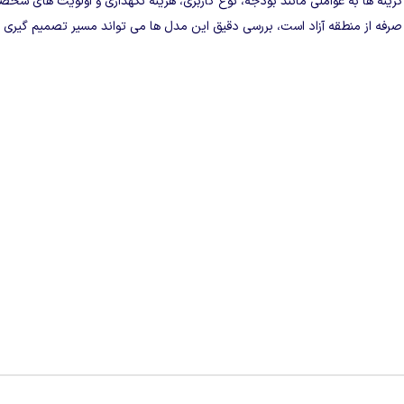
ینه‌ ها به عواملی مانند بودجه، نوع کاربری، هزینه نگهداری و اولویت‌ های شخص
صرفه از منطقه آزاد است، بررسی دقیق این مدل‌ ها می‌ تواند مسیر تصمیم‌ گیری ر