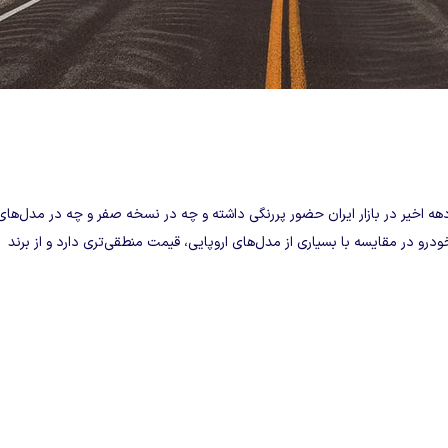
ن یک فرصت تازه در اقتصاد ایران شناخته می‌شود و بسیاری از خریداران در انتظار
ا فعال شدن
گمرک
و تسهیل قوانین واردات، به یکی از مسیرهای جدید و مهم ورود
 ماشین ها را به شما معرفی خواهیم کرد.
دهه اخیر در بازار ایران حضور پررنگی داشته و چه در نسخه صفر و چه در مدل‌های
درو در مقایسه با بسیاری از مدل‌های اروپایی، قیمت منطقی‌تری دارد و از برند