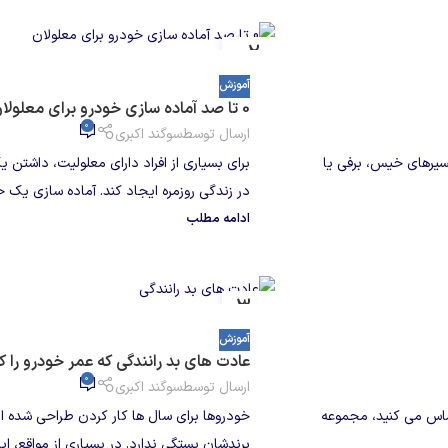
02
آگوست
آموزش
0 تا صد آماده سازی خودرو برای معلولان
0
ارسال توسط
سوگند اکبری
سیرهای خیس، برفی یا
برای بسیاری از افراد دارای معلولیت، داشت
در زندگی روزمره ایجاد کند. آماده سازی یک خو
ادامه مطلب
30
جولای
آموزش
عادت های بد رانندگی که عمر خودرو را
0
ارسال توسط
سوگند اکبری
حساس می کنید، مجموعه
خودروها برای سال ها کار کردن طراحی شده ان
برندشان بستگی ندارد. در بسیاری از مواقع، ای