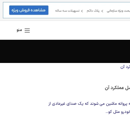
منو
ل عملکرد آن
ه پروانه ماشین می شوند که یک صدای غیرعادی از
درو مثل کو...