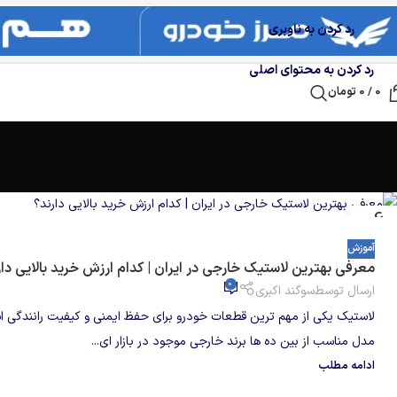
رد کردن به ناوبری
رد کردن به محتوای اصلی
0
/
0
تومان
06
آگوست
آموزش
معرفی بهترین لاستیک خارجی در ایران | کدام ارزش خرید بالایی دار
0
ارسال توسط
سوگند اکبری
لاستیک یکی از مهم ترین قطعات خودرو برای حفظ ایمنی و کیفیت رانندگی 
مدل مناسب از بین ده ها برند خارجی موجود در بازار ای...
ادامه مطلب