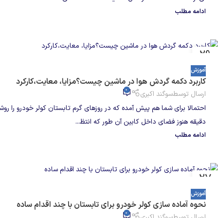
ادامه مطلب
29
جولای
آموزش
کاربرد دکمه گردش هوا در ماشین چیست؟مزایا، معایت،کارکرد
0
ارسال توسط
سوگند اکبری
احتمالا برای شما هم پیش آمده که در روزهای گرم تابستان کولر خودرو را روشن
دقیقه هنوز فضای داخل کابین آن طور که انتظ...
ادامه مطلب
27
جولای
آموزش
نحوه آماده سازی کولر خودرو برای تابستان با چند اقدام ساده
0
ارسال توسط
سوگند اکبری