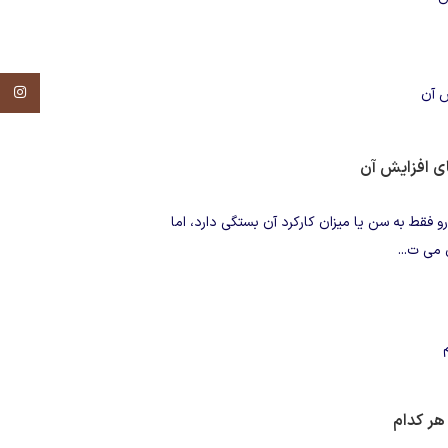
tagram
ای افزایش آن
و فقط به سن یا میزان کارکرد آن بستگی دارد، اما
 می ت...
 هر کدام