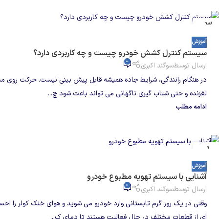
03
آگوست
آموزش
سیستم کنترل کشش خودرو چیست و چه کاربردی دارد؟
0
ارسال توسط
سوگند اکبری
در هنگام رانندگی، شرایط جاده همیشه قابل پیش بینی نیست. حرکت روی م
لغزنده و حتی شتاب گیری ناگهانی می تواند باعث شود چ...
ادامه مطلب
01
آگوست
آموزش
آشنایی با سیستم تهویه مطبوع خودرو
0
ارسال توسط
سوگند اکبری
وقتی در یک روز گرم تابستانی وارد خودرو می شوید و هوای خنک کولر را ا
ای از قطعات مختلف در حال فعالیت هستند تا دمای ک...