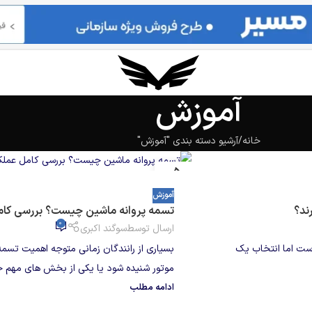
آموزش
خانه
آرشیو دسته بندی "آموزش"
05
آگوست
آموزش
ند؟
تسمه پروانه ماشین چیست؟ بررسی کام
0
ارسال توسط
سوگند اکبری
است اما انتخاب یک
بسیاری از رانندگان زمانی متوجه اهمیت تسم
موتور شنیده شود یا یکی از بخش های مهم خو
ادامه مطلب