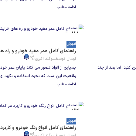
ادامه مطلب
28
جولای
آموزش
راهنمای کامل عمر مفید خودرو و راه ه
0
ارسال توسط
سوگند اکبری
 کنید، اما بعد از چند
بسیاری از افراد تصور می کنند پایان عمر خودر
واقعیت این است که نحوه استفاده و نگهداری
ادامه مطلب
23
جولای
آموزش
راهنمای کامل انواع رنگ خودرو و کاربرد
0
ارسال توسط
سوگند اکبری