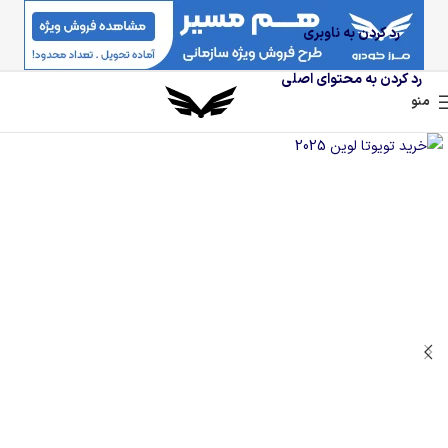
رد کردن به ناوبری
رد کردن به محتوای اصلی
منو