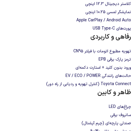
کلاستر دیجیتال 12.3 اینچی
نمایشگر لمسی 10.25 اینچی
Apple CarPlay / Android Auto
پورت‌های USB Type-C
رفاهی و کاربردی
تهویه مطبوع اتومات با فیلتر CN95
ترمز پارک برقی EPB
ورود بدون کلید + استارت دکمه‌ای
حالت‌های رانندگی EV / ECO / POWER
Toyota Connect (کنترل تهویه و ردیابی از راه دور)
ظاهر و کابین
چراغ‌های LED
سانروف برقی
صندلی پارچه‌ای (چرم آپشنال)