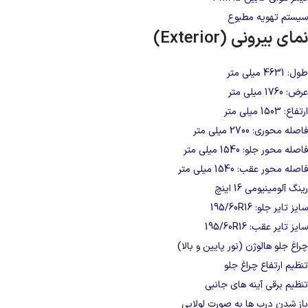
سیستم تهویه مطبوع
نمای بیرونی (Exterior)
طول: 4631 میلی‌ متر
عرض: 1760 میلی‌ متر
ارتفاع: 1503 میلی‌ متر
فاصله محوری: 2700 میلی‌ متر
فاصله محور جلو: 1540 میلی‌ متر
فاصله محور عقب: 1540 میلی‌ متر
رینگ آلومینیومی 16 اینچ
سایز تایر جلو: 195/60R16
سایز تایر عقب: 195/60R16
چراغ جلو هالوژن (نور پایین و بالا)
تنظیم ارتفاع چراغ جلو
تنظیم برقی آینه‌ های جانبی
باز شدن درب‌ ها به صورت لولایی