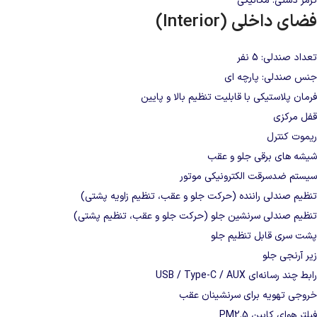
ترمز دستی: مکانیکی
فضای داخلی (Interior)
تعداد صندلی: 5 نفر
جنس صندلی: پارچه‌ ای
فرمان پلاستیکی با قابلیت تنظیم بالا و پایین
قفل مرکزی
ریموت کنترل
شیشه‌ های برقی جلو و عقب
سیستم ضدسرقت الکترونیکی موتور
تنظیم صندلی راننده (حرکت جلو و عقب، تنظیم زاویه پشتی)
تنظیم صندلی سرنشین جلو (حرکت جلو و عقب، تنظیم پشتی)
پشت‌ سری قابل تنظیم جلو
زیر آرنجی جلو
رابط چند رسانه‌ای USB / Type-C / AUX
خروجی تهویه برای سرنشینان عقب
فیلتر هوای کابین PM2.5