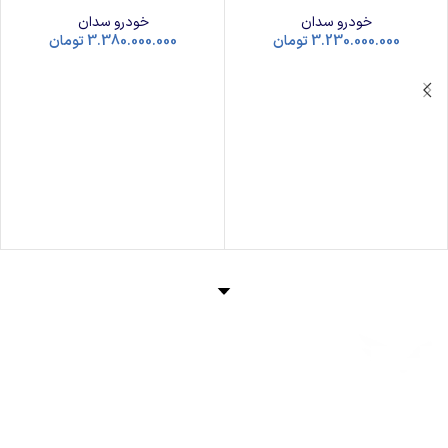
خودرو سدان
خودرو سدان
3.230.000.000
تومان
3.380.000.000
تومان
صفحه اصلی
خرید خودرو
واردات خودرو منطقه آزاد اینچه برون
واردات خودرو منطقه آزاد مازندران
واردات خودرو ایرانیان مقیم خارج
خودرو گذر موقت