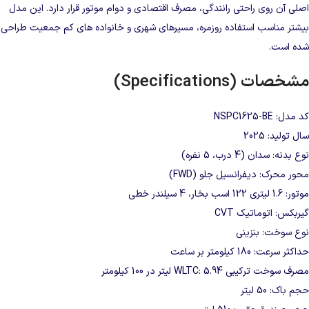
اصلی آن روی راحتی رانندگی، مصرف اقتصادی و دوام موتور قرار دارد. این مدل
بیشتر مناسب استفاده روزمره، مسیرهای شهری و خانواده‌ های کم‌ جمعیت طراحی
شده است.
مشخصات (Specifications)
کد مدل: NSPC1625-BE
سال تولید: 2025
نوع بدنه: سدان (4 درب، 5 نفره)
محور محرک: دیفرانسیل جلو (FWD)
موتور: 1.6 لیتری 122 اسب بخار، 4 سیلندر خطی
گیربکس: اتوماتیک CVT
نوع سوخت: بنزینی
حداکثر سرعت: 180 کیلومتر بر ساعت
مصرف سوخت ترکیبی WLTC: 5.94 لیتر در 100 کیلومتر
حجم باک: 50 لیتر