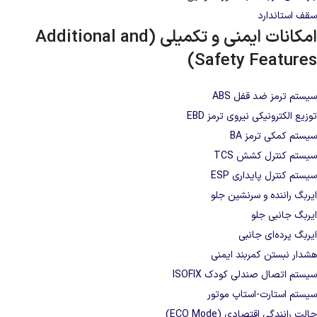
سقف استاندارد
امکانات ایمنی و تکمیلی (Additional and
Safety Features)
سیستم ترمز ضد قفل ABS
توزیع الکترونیکی نیروی ترمز EBD
سیستم کمکی ترمز BA
سیستم کنترل کشش TCS
سیستم کنترل پایداری ESP
ایربگ راننده و سرنشین جلو
ایربگ جانبی جلو
ایربگ پرده‌ای جانبی
هشدار نبستن کمربند ایمنی
سیستم اتصال صندلی کودک ISOFIX
سیستم استارت-استاپ موتور
حالت رانندگی اقتصادی (ECO Mode)