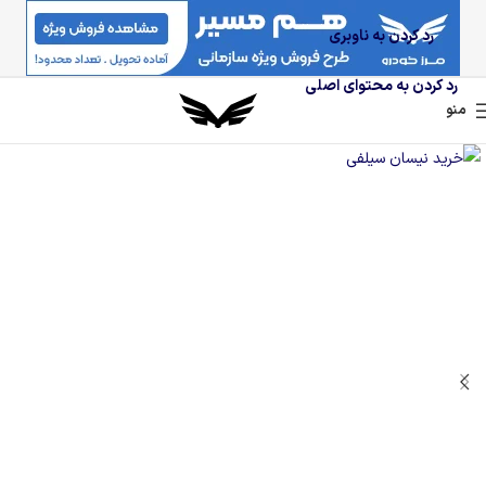
رد کردن به ناوبری
رد کردن به محتوای اصلی
منو