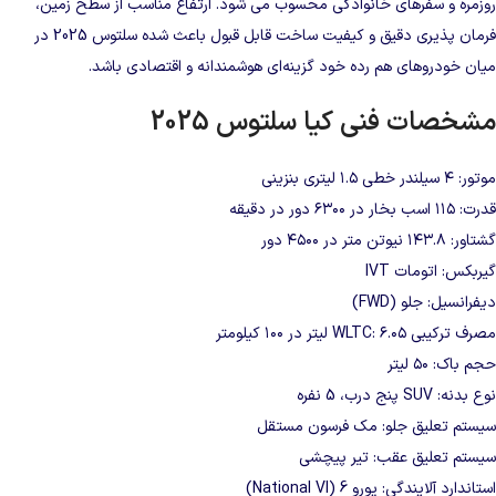
روزمره و سفرهای خانوادگی محسوب می‌ شود. ارتفاع مناسب از سطح زمین،
فرمان‌ پذیری دقیق و کیفیت ساخت قابل‌ قبول باعث شده سلتوس 2025 در
میان خودروهای هم‌ رده خود گزینه‌ای هوشمندانه و اقتصادی باشد.
مشخصات فنی کیا سلتوس 2025
موتور: ۴ سیلندر خطی ۱.۵ لیتری بنزینی
قدرت: ۱۱۵ اسب‌ بخار در ۶۳۰۰ دور در دقیقه
گشتاور: ۱۴۳.۸ نیوتن‌ متر در ۴۵۰۰ دور
گیربکس: اتومات IVT
دیفرانسیل: جلو (FWD)
مصرف ترکیبی WLTC: ۶.۰۵ لیتر در ۱۰۰ کیلومتر
حجم باک: ۵۰ لیتر
نوع بدنه: SUV پنج درب، 5 نفره
سیستم تعلیق جلو: مک‌ فرسون مستقل
سیستم تعلیق عقب: تیر پیچشی
استاندارد آلایندگی: یورو 6 (National VI)