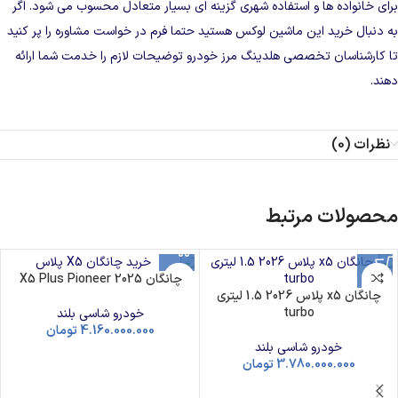
برای خانواده‌ ها و استفاده شهری گزینه‌ ای بسیار متعادل محسوب می‌ شود. اگر
به دنبال خرید این ماشین لوکس هستید حتما
فرم در خواست مشاوره
را پر کنید
تا کارشناسان تخصصی هلدینگ مرز خودرو توضیحات لازم را خدمت شما ارائه
دهند.
نظرات (0)
محصولات مرتبط
چانگان X5 Plus Pioneer 2025
چانگان x5 پلاس 2026 1.5 لیتری
turbo
خودرو شاسی بلند
4.160.000.000
تومان
خودرو شاسی بلند
3.780.000.000
تومان