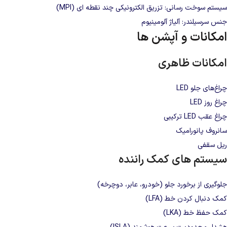
سیستم سوخت‌ رسانی: تزریق الکترونیکی چند نقطه‌ ای (MPI)
جنس سرسیلندر: آلیاژ آلومینیوم
امکانات و آپشن‌ ها
امکانات ظاهری
چراغ‌های جلو LED
چراغ روز LED
چراغ عقب LED ترکیبی
سانروف پانورامیک
ریل سقفی
سیستم‌ های کمک‌ راننده
جلوگیری از برخورد جلو (خودرو، عابر، دوچرخه)
کمک دنبال‌ کردن خط (LFA)
کمک حفظ خط (LKA)