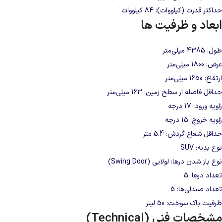
حداکثر قدرت (کیلووات): 84 کیلووات
ابعاد و ظرفیت‌ ها
طول: 4385 میلی‌متر
عرض: 1800 میلی‌متر
ارتفاع: 1650 میلی‌متر
حداقل فاصله از سطح زمین: 163 میلی‌متر
زاویه ورود: 17 درجه
زاویه خروج: 15 درجه
حداقل شعاع گردش: 5.4 متر
نوع بدنه: SUV
نوع باز شدن درها: لولایی (Swing Door)
تعداد درها: 5
تعداد صندلی‌ها: 5
ظرفیت باک سوخت: 50 لیتر
مشخصات فنی (Technical)