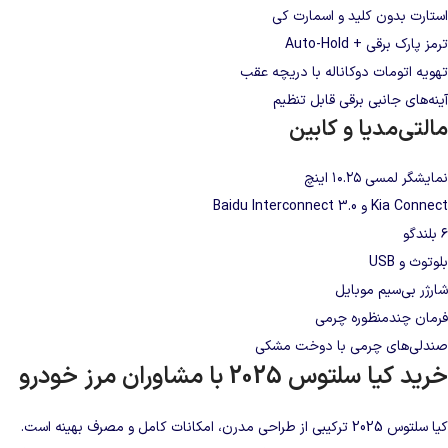
استارت بدون کلید و اسمارت‌ کی
ترمز پارک برقی + Auto-Hold
تهویه اتومات دوکاناله با دریچه عقب
آینه‌های جانبی برقی قابل تنظیم
مالتی‌مدیا و کابین
نمایشگر لمسی ۱۰.۲۵ اینچ
Kia Connect و Baidu Interconnect 3.0
۶ بلندگو
بلوتوث و USB
شارژر بی‌سیم موبایل
فرمان چندمنظوره چرمی
صندلی‌های چرمی با دوخت مشکی
خرید کیا سلتوس 2025 با مشاوران مرز خودرو
کیا
سلتوس 2025 ترکیبی از طراحی مدرن، امکانات کامل و مصرف بهینه است.