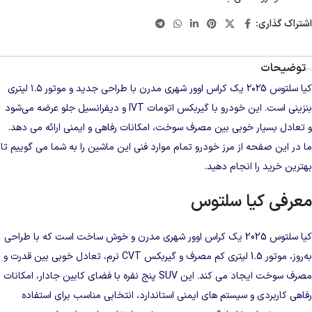
اشتراک گذاری:
توضیحات
کیا سلتوس ۲۰۲5 یک کراس‌ اوور شهری مدرن با طراحی جدید و موتور ۱.۵ لیتری
بنزینی است. این خودرو با گیربکس اتومات IVT و دیفرانسیل جلو عرضه می‌شود
و تعادل بسیار خوبی بین مصرف سوخت، امکانات رفاهی و ایمنی ارائه می‌ دهد.
ما در این صفحه از
مرز خودرو
تمام موارد فنی این ماشین را به شما می گوییم تا
بهترین خرید را انجام دهید.
معرفی کیا سلتوس
کیا سلتوس 2025 یک کراس‌ اوور شهری مدرن و خوش‌ ساخت است که با طراحی
به‌روز، موتور 1.5 لیتری کم‌ مصرف و گیربکس CVT نرم، تعادل خوبی بین قدرت و
مصرف سوخت ایجاد می‌ کند. این SUV پنج‌ نفره با فضای کابین جادار، امکانات
رفاهی کاربردی و سیستم‌ های ایمنی استاندارد، انتخابی مناسب برای استفاده