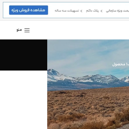
منو
1 محصول