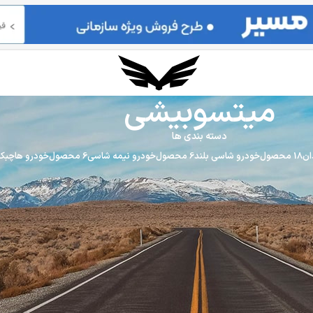
میتسوبیشی
دسته بندی ها
ان
18 محصول
خودرو شاسی بلند
6 محصول
خودرو نیمه شاسی
6 محصول
خودرو هاچبک