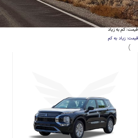
محبوبیت
متوسط امتیاز
جدیدترین
قیمت: کم به زیاد
قیمت: زیاد به کم